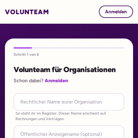
VOLUNTEAM
Anmelden
Schritt 1 von 6
Volunteam für Organisationen
Schon dabei?
Anmelden
So steht ihr im Register. Dieser Name erscheint auf
Rechnungen und Verträgen.