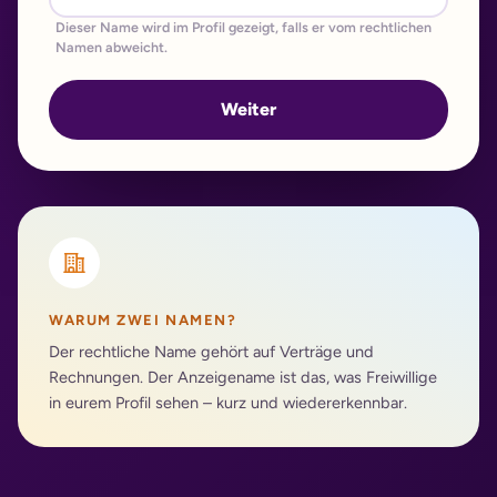
Dieser Name wird im Profil gezeigt, falls er vom rechtlichen
Namen abweicht.
Weiter
WARUM ZWEI NAMEN?
Der rechtliche Name gehört auf Verträge und
Rechnungen. Der Anzeigename ist das, was Freiwillige
in eurem Profil sehen – kurz und wiedererkennbar.